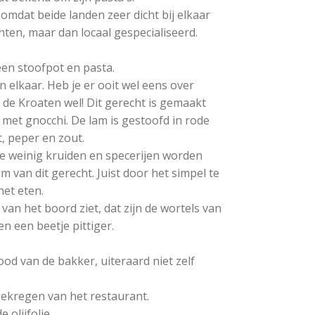
 omdat beide landen zeer dicht bij elkaar
hten, maar dan locaal gespecialiseerd.
en stoofpot en pasta.
n elkaar. Heb je er ooit wel eens over
de Kroaten wel! Dit gerecht is gemaakt
met gnocchi. De lam is gestoofd in rode
t, peper en zout.
te weinig kruiden en specerijen worden
m van dit gerecht. Juist door het simpel te
het eten.
van het boord ziet, dat zijn de wortels van
en een beetje pittiger.
od van de bakker, uiteraard niet zelf
ekregen van het restaurant.
 olijfolie.