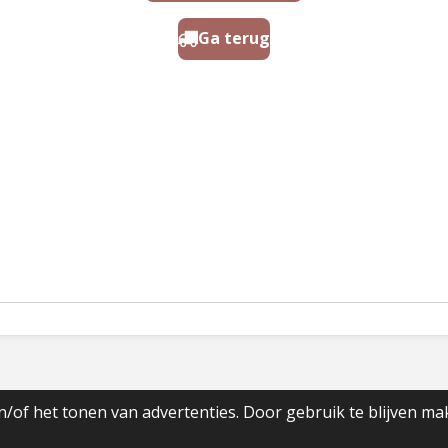
Ga terug
/of het tonen van advertenties. Door gebruik te blijven ma