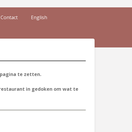
Contact
English
pagina te zetten.
n restaurant in gedoken om wat te