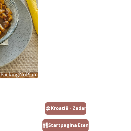
Kroatië - Zadar
Startpagina Eten