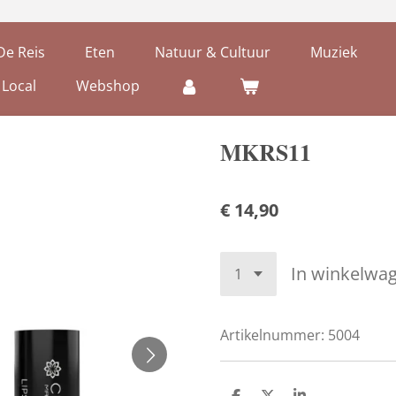
De Reis
Eten
Natuur & Cultuur
Muziek
 Local
Webshop
MKRS11
€ 14,90
In winkelwa
Artikelnummer:
5004